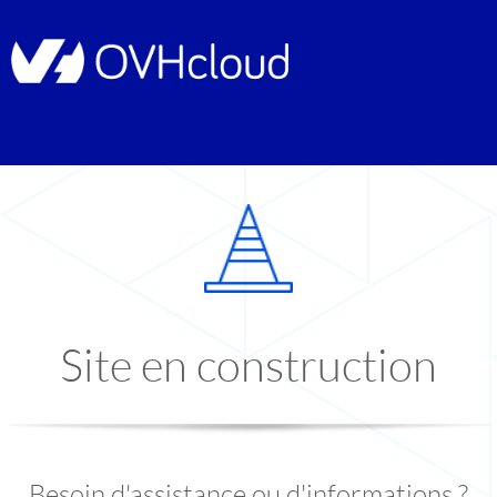
Site en construction
Besoin d'assistance ou d'informations ?